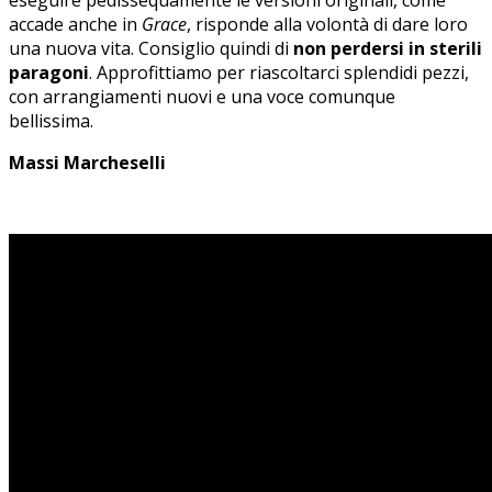
accade anche in
Grace
, risponde alla volontà di dare loro
una nuova vita. Consiglio quindi di
non perdersi in sterili
paragoni
. Approfittiamo per riascoltarci splendidi pezzi,
con arrangiamenti nuovi e una voce comunque
bellissima.
Massi Marcheselli