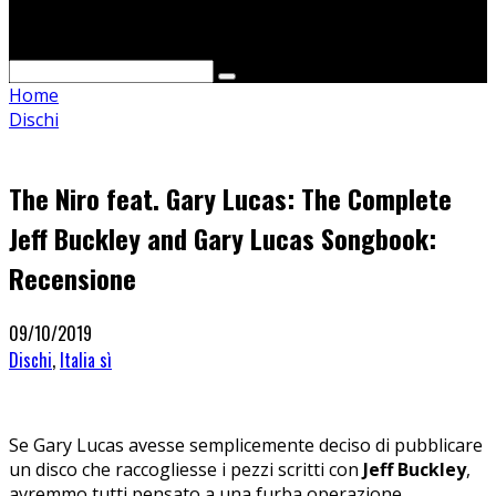
Cerca
Home
Dischi
The Niro feat. Gary Lucas: The Complete
Jeff Buckley and Gary Lucas Songbook:
Recensione
09/10/2019
Dischi
,
Italia sì
Se Gary Lucas avesse semplicemente deciso di pubblicare
un disco che raccogliesse i pezzi scritti con
Jeff Buckley
,
avremmo tutti pensato a una furba operazione