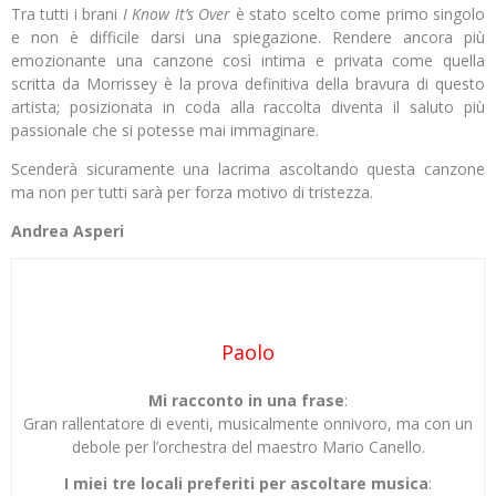
Tra tutti i brani
I Know It’s Over
è stato scelto come primo singolo
e non è difficile darsi una spiegazione. Rendere ancora più
emozionante una canzone così intima e privata come quella
scritta da Morrissey è la prova definitiva della bravura di questo
artista; posizionata in coda alla raccolta diventa il saluto più
passionale che si potesse mai immaginare.
Scenderà sicuramente una lacrima ascoltando questa canzone
ma non per tutti sarà per forza motivo di tristezza.
Andrea Asperi
Paolo
Mi racconto in una frase
:
Gran rallentatore di eventi, musicalmente onnivoro, ma con un
debole per l’orchestra del maestro Mario Canello.
I miei tre locali preferiti per ascoltare musica
: