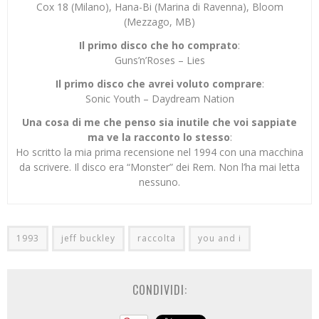
Cox 18 (Milano), Hana-Bi (Marina di Ravenna), Bloom
(Mezzago, MB)
Il primo disco che ho comprato
:
Guns’n’Roses – Lies
Il primo disco che avrei voluto comprare
:
Sonic Youth – Daydream Nation
Una cosa di me che penso sia inutile che voi sappiate
ma ve la racconto lo stesso
:
Ho scritto la mia prima recensione nel 1994 con una macchina
da scrivere. Il disco era “Monster” dei Rem. Non l’ha mai letta
nessuno.
1993
jeff buckley
raccolta
you and i
CONDIVIDI: