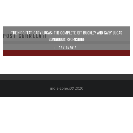
THE NIRO FEAT. GARY LUCAS: THE COMPLETE JEFF BUCKLEY AND GARY LUCAS
POST CORRELATI
SONGBOOK: RECENSIONE
09/10/2019
indie-zone.it© 2020