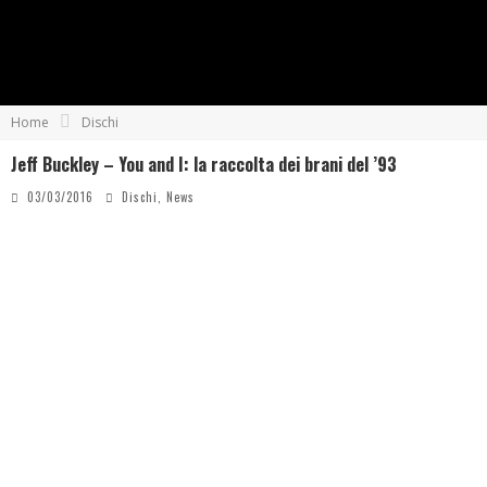
Home
Dischi
Jeff Buckley – You and I: la raccolta dei brani del ’93
03/03/2016
Dischi
,
News