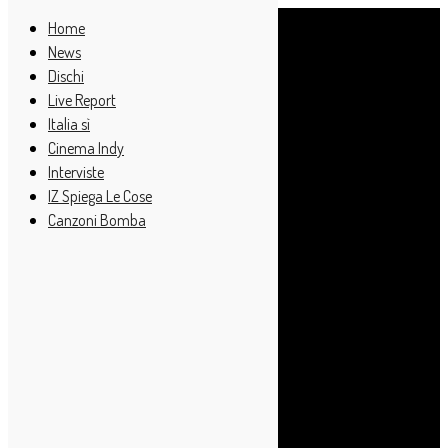
Home
News
Dischi
Live Report
Italia sì
Cinema Indy
Interviste
IZ Spiega Le Cose
Canzoni Bomba