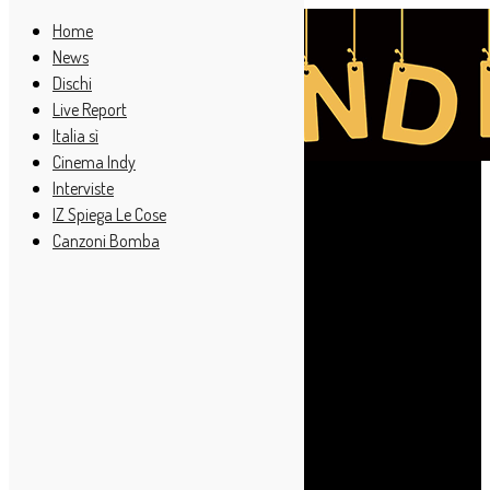
Home
News
Dischi
Live Report
Italia sì
Cinema Indy
Interviste
IZ Spiega Le Cose
Canzoni Bomba