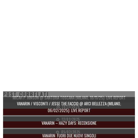
POST CORRELATI
MICAH P. HINSON @ SANTERIA TOSCANA (MILANO, 18/11/25): LIVE REPORT
VANARIN / VISCONTI / JESSE THE FACCIO @ ARCI BELLEZZA (MILANO,
19/11/2025
06/02/2025): LIVE REPORT
12/02/2025
VANARIN – HAZY DAYS: RECENSIONE
05/02/2025
VANARIN: FUORI DUE NUOVI SINGOLI