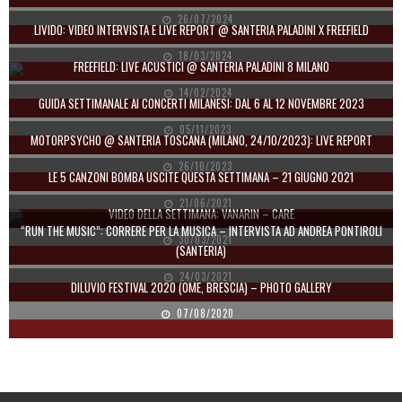
26/07/2024
LIVIDO: VIDEO INTERVISTA E LIVE REPORT @ SANTERIA PALADINI X FREEFIELD
18/03/2024
FREEFIELD: LIVE ACUSTICI @ SANTERIA PALADINI 8 MILANO
14/02/2024
GUIDA SETTIMANALE AI CONCERTI MILANESI: DAL 6 AL 12 NOVEMBRE 2023
05/11/2023
MOTORPSYCHO @ SANTERIA TOSCANA (MILANO, 24/10/2023): LIVE REPORT
26/10/2023
LE 5 CANZONI BOMBA USCITE QUESTA SETTIMANA – 21 GIUGNO 2021
21/06/2021
VIDEO DELLA SETTIMANA: VANARIN – CARE
“RUN THE MUSIC”: CORRERE PER LA MUSICA – INTERVISTA AD ANDREA PONTIROLI
30/03/2021
(SANTERIA)
24/03/2021
DILUVIO FESTIVAL 2020 (OME, BRESCIA) – PHOTO GALLERY
07/08/2020