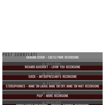
POST CORRELATI
GRAHAM COXON – CASTLE PARK: RECENSIONE
10/07/2026
RICHARD ASHCROFT – LOVIN’ YOU: RECENSIONE
23/01/2026
SUEDE – ANTIDEPRESSANTS: RECENSIONE
03/12/2025
STEREOPHONICS – MAKE ‘EM LAUGH, MAKE ‘EM CRY, MAKE ‘EM WAIT: RECENSIONE
13/08/2025
PULP – MORE: RECENSIONE
09/06/2025