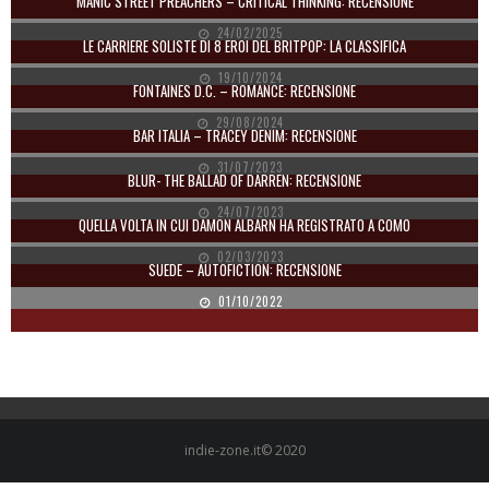
MANIC STREET PREACHERS – CRITICAL THINKING: RECENSIONE
24/02/2025
LE CARRIERE SOLISTE DI 8 EROI DEL BRITPOP: LA CLASSIFICA
19/10/2024
FONTAINES D.C. – ROMANCE: RECENSIONE
29/08/2024
BAR ITALIA – TRACEY DENIM: RECENSIONE
31/07/2023
BLUR- THE BALLAD OF DARREN: RECENSIONE
24/07/2023
QUELLA VOLTA IN CUI DAMON ALBARN HA REGISTRATO A COMO
02/03/2023
SUEDE – AUTOFICTION: RECENSIONE
01/10/2022
indie-zone.it© 2020